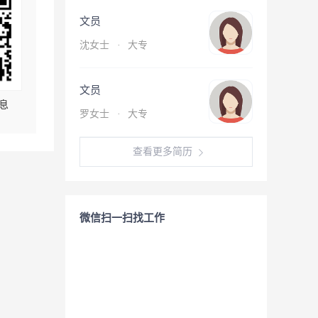
文员
沈女士
·
大专
文员
息
罗女士
·
大专
查看更多简历
微信扫一扫找工作