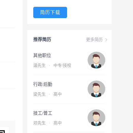
简历下载
推荐简历
更多简历
其他职位
温先生
·
中专/技校
行政/后勤
梁先生
·
高中
技工/普工
邓先生
·
高中