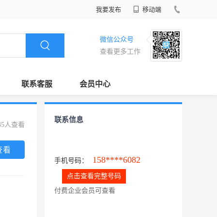
我要发布
移动端
微信公众号
查看更多工作
联系客服
会员中心
联系信息
35人查看
查看
158****6082
手机号码：
点击查看完整号码
付费企业会员可查看