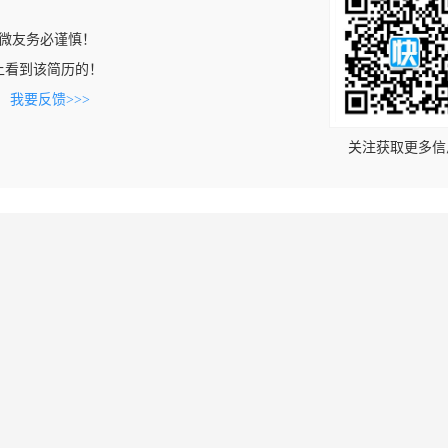
微友务必谨慎！
com上看到该简历的！
。
我要反馈>>>
关注获取更多信