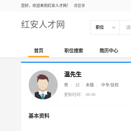
您好，欢迎来到红安人才网！
请登录
红安人才网
职位
首页
职位搜索
简历中心
温先生
男
22
未婚
中专/技校
更新时间： 08-08
基本资料